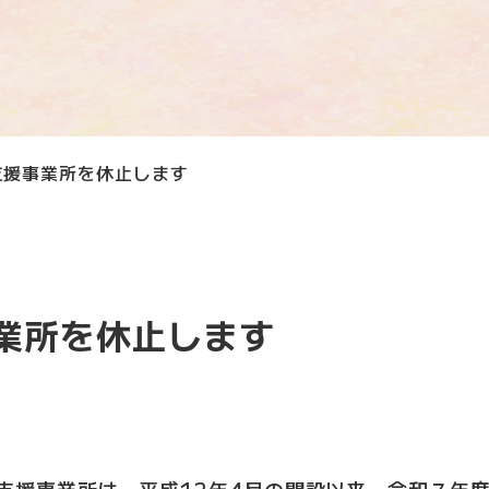
支援事業所を休止します
業所を休止します
支援事業所は、平成12年4月の開設以来、令和７年