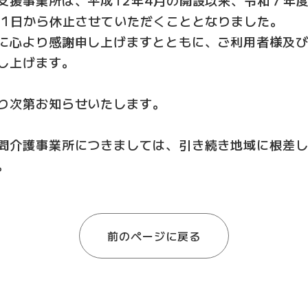
月1日から休止させていただくこととなりました。
に心より感謝申し上げますとともに、ご利用者様及
し上げます。
り次第お知らせいたします。
問介護事業所につきましては、引き続き地域に根差
。
前のページに戻る