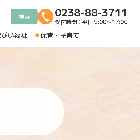
0238-88-3711
検索
受付時間
：
平日 9:00〜17:00
障がい福祉
保育・子育て