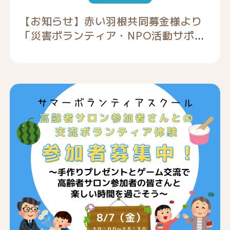
【お知らせ】赤い羽根共同募金様より
「災害ボランティア・NPO活動サポー
ト募金（ボラサポ・令和8年熊本地
震）」募集のお願い