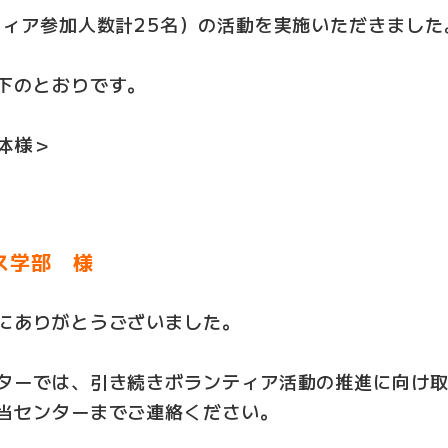
ティア参加人数計25名）の活動を実施いただきました
下のとおりです。
体様＞
ス学部 様
にありがとうございました。
ターでは、引き続きボランティア活動の推進に向け
当センターまでご連絡ください。