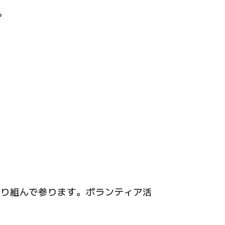
。
取り組んで参ります。ボランティア活