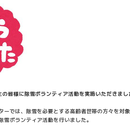
生の皆様に除雪ボランティア活動を実施いただきまし
ターでは、除雪を必要とする高齢者世帯の方々を対
除雪ボランティア活動を行いました。