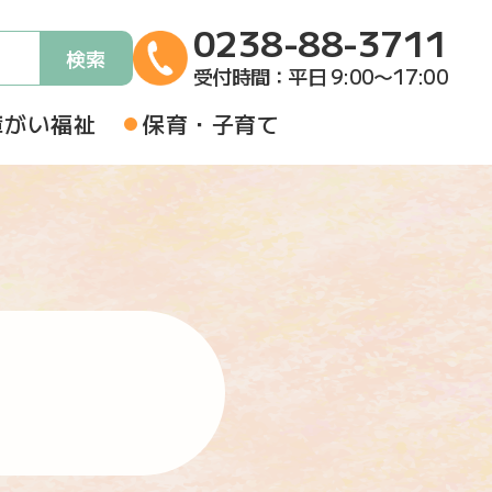
0238-88-3711
検索
受付時間
：
平日 9:00〜17:00
障がい福祉
保育・子育て