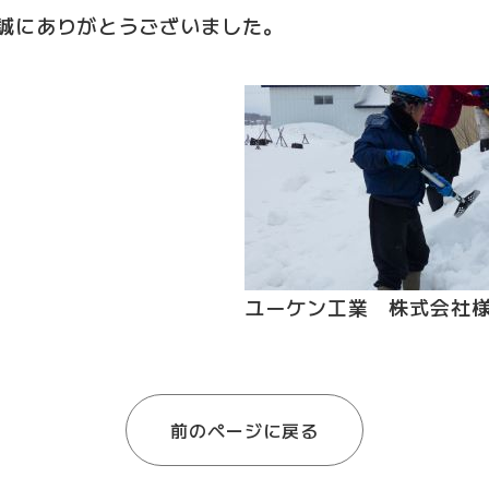
誠にありがとうございました。
ユーケン工業 株式会社
前のページに戻る